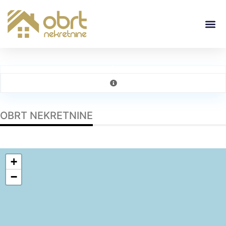
OBRT NEKRETNINE
+
−