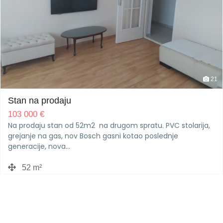
21
Stan na prodaju
103 000
€
Na prodaju stan od 52m2 na drugom spratu. PVC stolarija,
grejanje na gas, nov Bosch gasni kotao poslednje
generacije, nova…
52 m²