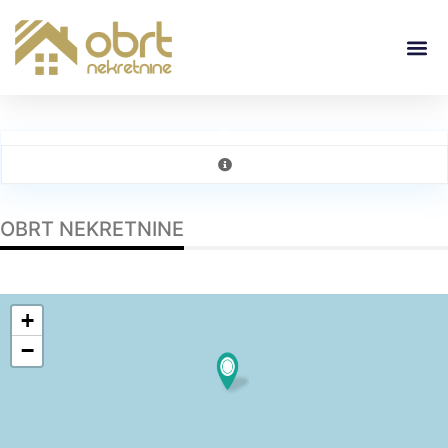
OBRT NEKRETNINE
+
−