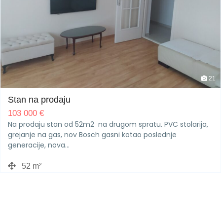
21
Stan na prodaju
103 000
€
Na prodaju stan od 52m2 na drugom spratu. PVC stolarija,
grejanje na gas, nov Bosch gasni kotao poslednje
generacije, nova…
52 m²