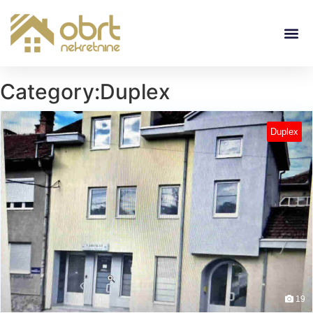
Category:Duplex
Duplex
19