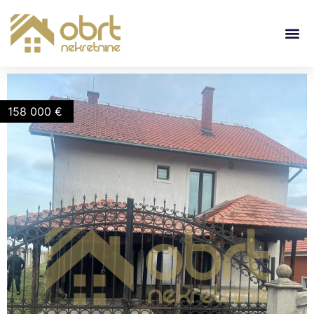
158 000
€