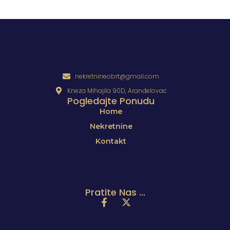
nekretnineobrt@gmail.com
Kneza Mihajila 90D, Aranđelovac
Pogledajte Ponudu
Home
Nekretnine
Kontakt
Pratite Nas ...