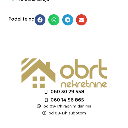
Podelite na
060 30 29 558
060 14 56 865
od 09-17h radnim danima
od 09-13h subotom