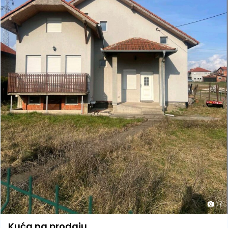
17
Kuća na prodaju