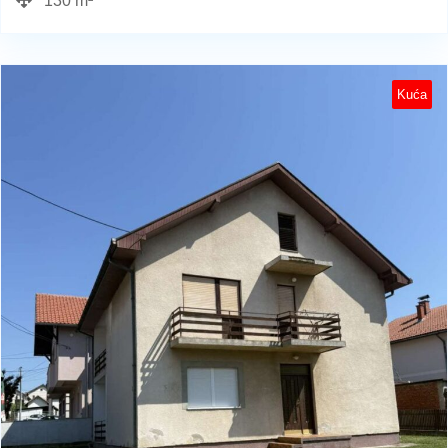
130 m²
Kuća