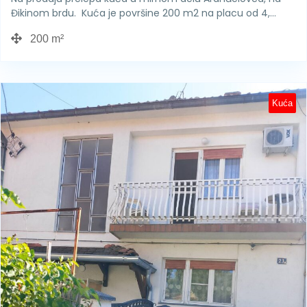
Đikinom brdu. Kuća je površine 200 m2 na placu od 4,…
200 m²
Kuća