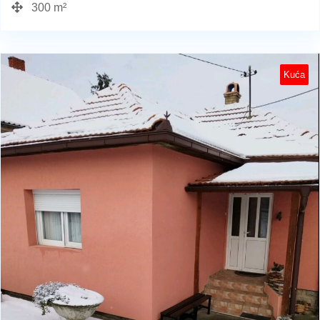
300 m²
Kuća